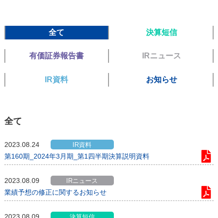
全て
決算短信
有価証券報告書
IRニュース
IR資料
お知らせ
全て
2023.08.24
IR資料
第160期_2024年3月期_第1四半期決算説明資料
2023.08.09
IRニュース
業績予想の修正に関するお知らせ
2023.08.09
決算短信