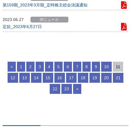
第159期_2023年3月期_定時株主総会決議通知
2023.06.27
IRニュース
定款_2023年6月27日
<
1
2
3
4
5
6
7
8
9
10
11
12
13
14
15
16
17
18
19
20
21
22
23
>