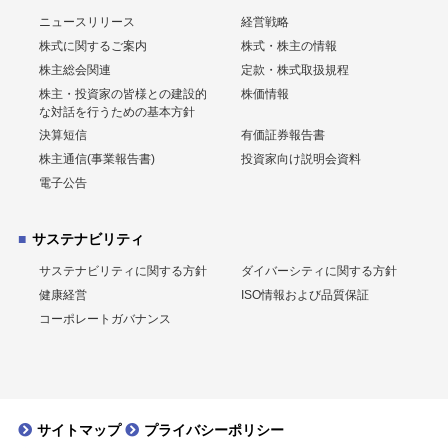
ニュースリリース
経営戦略
株式に関するご案内
株式・株主の情報
株主総会関連
定款・株式取扱規程
株主・投資家の皆様との建設的
株価情報
な
対話を行うための基本方針
決算短信
有価証券報告書
株主通信(事業報告書)
投資家向け説明会資料
電子公告
サステナビリティ
サステナビリティに関する方針
ダイバーシティに関する方針
健康経営
ISO情報および品質保証
コーポレートガバナンス
サイトマップ
プライバシーポリシー