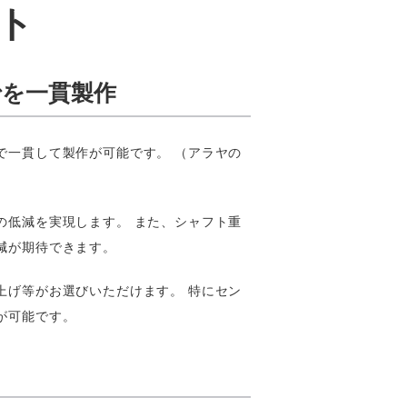
フト
を一貫製作
で一貫して製作が可能です。 （アラヤの
）
の低減を実現します。 また、シャフト重
減が期待できます。
上げ等がお選びいただけます。 特にセン
が可能です。