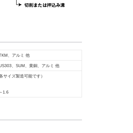
STKM、アルミ 他
、SUS303、SUM、黄銅、アルミ 他
0（各サイズ製造可能です）
1.6