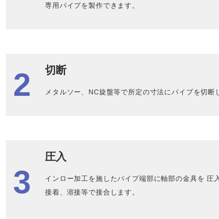
専用パイプを製作できます。
切断
メタルソー、NC旋盤等で所定の寸法にパイプを切断
圧入
インロー加工を施したパイプ端部に軸部の金具を 圧
接着、溶接等で接合します。