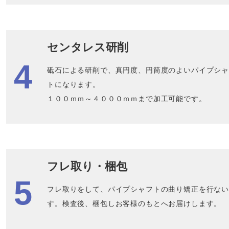
センタレス研削
砥石による研削で、真円度、円筒度のよいパイプシ
トになります。
１００ｍｍ～４０００ｍｍまで加工可能です。
フレ取り・梱包
フレ取りをして、パイプシャフトの曲り矯正を行な
す。検査後、梱包しお客様のもとへお届けします。