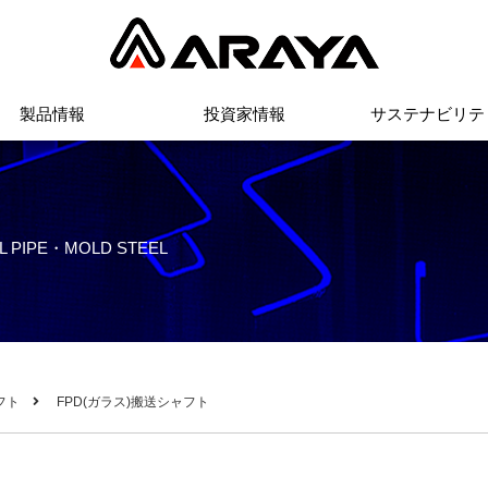
製品情報
投資家情報
サステナビリテ
L PIPE・MOLD STEEL
フト
FPD(ガラス)搬送シャフト