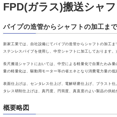
FPD(ガラス)搬送シャ
パイプの造管からシャフトの加工まで
新家工業では、自社設備にてパイプの造管からシャフトの加工ま
ステンレスパイプを使用し、中空シャフトに加工しております。
長尺搬送シャフトにおいては、中空による軽量化で自重たわみ量
量の軽量化は、駆動用モーター等の省エネとなり消費電力量の低
表面仕上げは、センタレス仕上げ、電解研磨仕上げ、ブラスト仕
タレス研削仕上げは、真円度、円筒度、真直度のよい製品の供給
概要略図