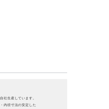
を自社生産しています。
径・内径寸法の安定した