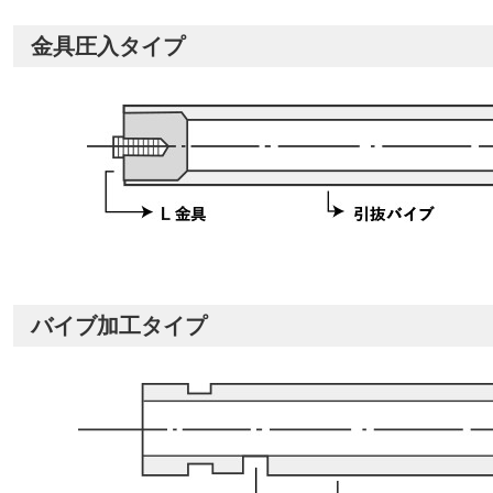
金具圧入タイプ
バイブ加工タイプ